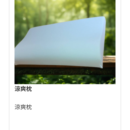
涼爽枕
涼爽枕