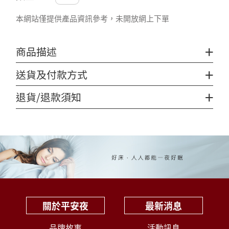
本網站僅提供產品資訊參考，未開放網上下單
+
商品描述
+
送貨及付款方式
+
退貨/退款須知
關於平安夜
最新消息
品牌故事
活動訊息