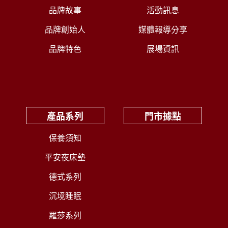
品牌故事
活動訊息
品牌創始人
媒體報導分享
品牌特色
展場資訊
產品系列
門市據點
保養須知
平安夜床墊
德式系列
沉境睡眠
羅莎系列