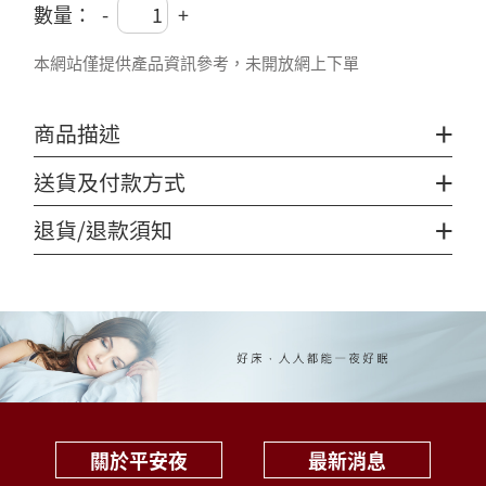
數量：
-
+
本網站僅提供產品資訊參考，未開放網上下單
+
商品描述
+
送貨及付款方式
+
退貨/退款須知
關於平安夜
最新消息