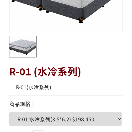
R-01 (水冷系列)
R-01(水冷系列)
商品規格：