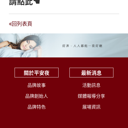
請點此☚
回列表頁
關於平安夜
最新消息
品牌故事
活動訊息
品牌創始人
媒體報導分享
品牌特色
展場資訊