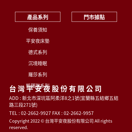
產品系列
門市據點
保養須知
平安夜床墊
德式系列
沉境睡眠
羅莎系列
凱薩琳系列
台灣平安夜股份有限公司
ADD : 新北市深坑區阿柔洋8之1號(宜蘭縣五結鄉五結
路三段271號)
TEL : 02-2662-9927 FAX : 02-2662-9957
Copyright 2022 © 台灣平安夜股份有限公司 All rights
reserved.