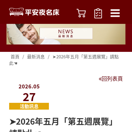
首頁
/
最新消息
/
➤2026年五月「第五週展覽」請點
此☚
回列表頁
2026.05
27
活動訊息
➤2026年五月「第五週展覽」