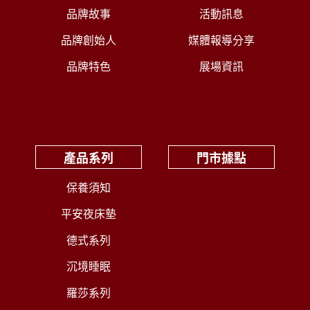
品牌故事
活動訊息
品牌創始人
媒體報導分享
品牌特色
展場資訊
產品系列
門市據點
保養須知
平安夜床墊
德式系列
沉境睡眠
羅莎系列