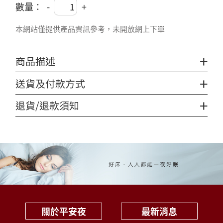
數量：
-
+
本網站僅提供產品資訊參考，未開放網上下單
+
商品描述
+
送貨及付款方式
+
退貨/退款須知
關於平安夜
最新消息