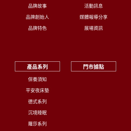
品牌故事
活動訊息
品牌創始人
媒體報導分享
品牌特色
展場資訊
產品系列
門市據點
保養須知
平安夜床墊
德式系列
沉境睡眠
羅莎系列