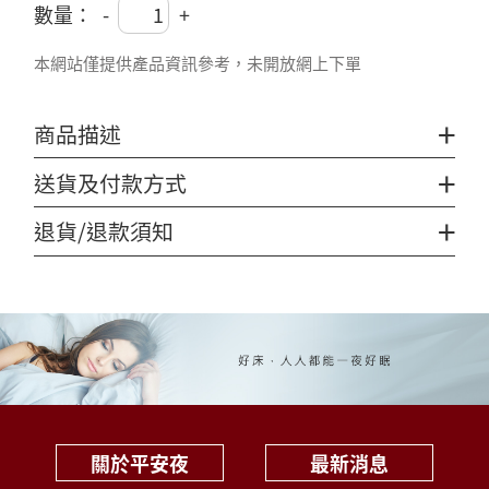
數量：
-
+
本網站僅提供產品資訊參考，未開放網上下單
+
商品描述
+
送貨及付款方式
+
退貨/退款須知
關於平安夜
最新消息