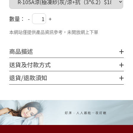
數量：
-
+
本網站僅提供產品資訊參考，未開放網上下單
+
商品描述
+
送貨及付款方式
+
退貨/退款須知