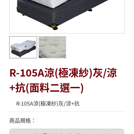
R-105A涼(極凍紗)灰/涼
+抗(面料二選一)
R-105A涼(極凍紗)灰/涼+抗
商品規格：