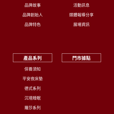
品牌故事
活動訊息
品牌創始人
媒體報導分享
品牌特色
展場資訊
產品系列
門市據點
保養須知
平安夜床墊
德式系列
沉境睡眠
羅莎系列