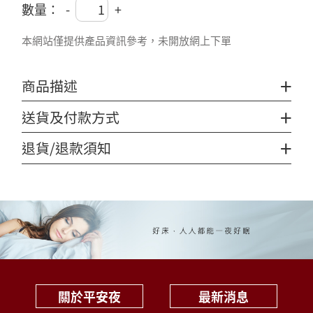
數量：
-
+
本網站僅提供產品資訊參考，未開放網上下單
+
商品描述
+
送貨及付款方式
+
退貨/退款須知
關於平安夜
最新消息