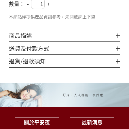
數量：
-
+
本網站僅提供產品資訊參考，未開放網上下單
+
商品描述
+
送貨及付款方式
+
退貨/退款須知
關於平安夜
最新消息