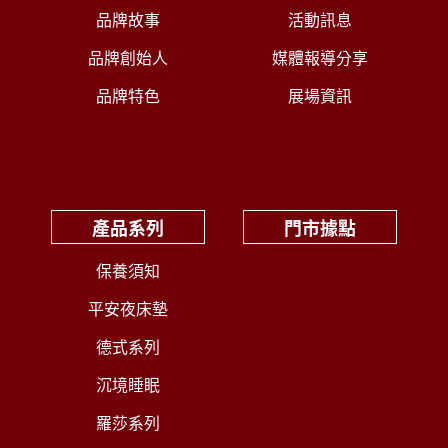
品牌故事
活動訊息
品牌創始人
媒體報導分享
品牌特色
展場資訊
產品系列
門市據點
保養須知
平安夜床墊
德式系列
沉境睡眠
羅莎系列