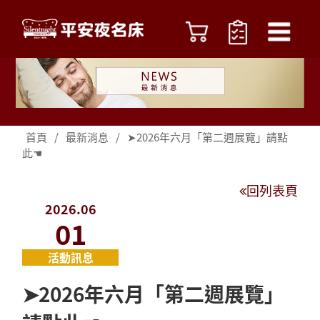
首頁
/
最新消息
/
➤2026年六月「第二週展覽」請點
此☚
回列表頁
2026.06
01
活動訊息
➤2026年六月「第二週展覽」