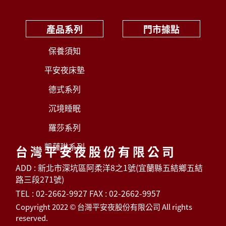
產品系列
門市據點
保養須知
平安夜床墊
德式系列
沉境睡眠
羅莎系列
凱薩琳系列
台灣平安夜股份有限公司
ADD : 新北市深坑區阿柔洋8之1號(宜蘭縣五結鄉五結
路三段271號)
TEL : 02-2662-9927 FAX : 02-2662-9957
Copyright 2022 © 台灣平安夜股份有限公司 All rights
reserved.