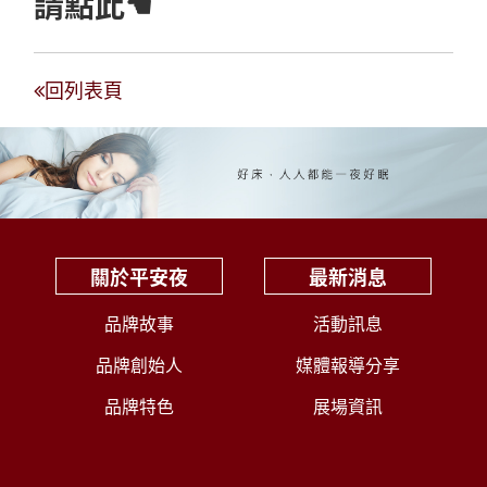
請點此☚
回列表頁
關於平安夜
最新消息
品牌故事
活動訊息
品牌創始人
媒體報導分享
品牌特色
展場資訊