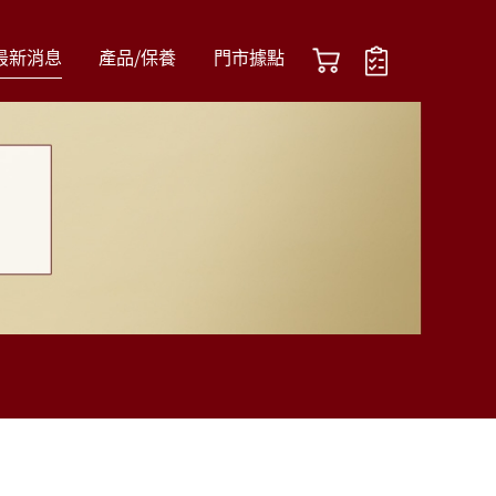
最新消息
產品/保養
門市據點