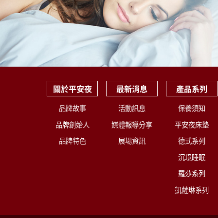
關於平安夜
最新消息
產品系列
品牌故事
活動訊息
保養須知
品牌創始人
媒體報導分享
平安夜床墊
品牌特色
展場資訊
德式系列
沉境睡眠
羅莎系列
凱薩琳系列