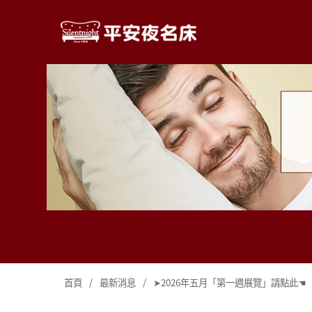
首頁
/
最新消息
/
➤2026年五月「第一週展覽」請點此☚